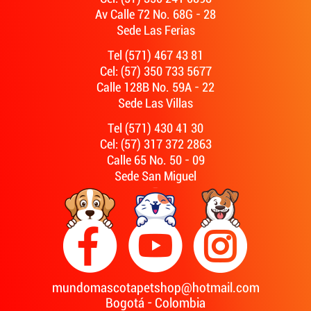
Av Calle 72 No. 68G - 28
Sede Las Ferias
Tel (571) 467 43 81
Cel: (57) 350 733 5677
Calle 128B No. 59A - 22
Sede Las Villas
Tel (571) 430 41 30
Cel: (57) 317 372 2863
Calle 65 No. 50 - 09
Sede San Miguel
mundomascotapetshop@hotmail.com
Bogotá - Colombia