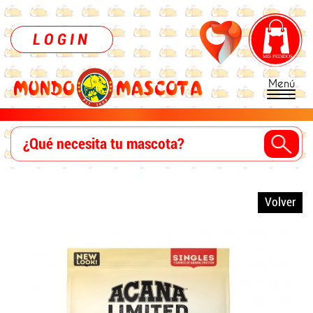
LOGIN
Menú
Volver