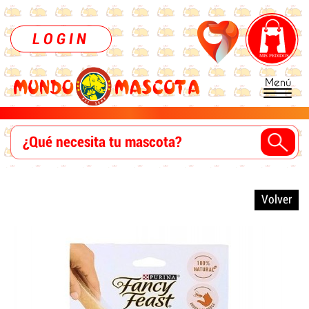
LOGIN
Menú
Volver