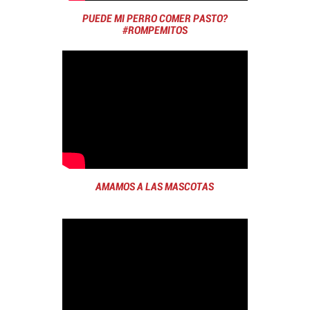
PUEDE MI PERRO COMER PASTO?
#ROMPEMITOS
AMAMOS A LAS MASCOTAS