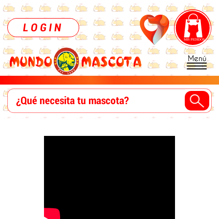
LOGIN
Menú