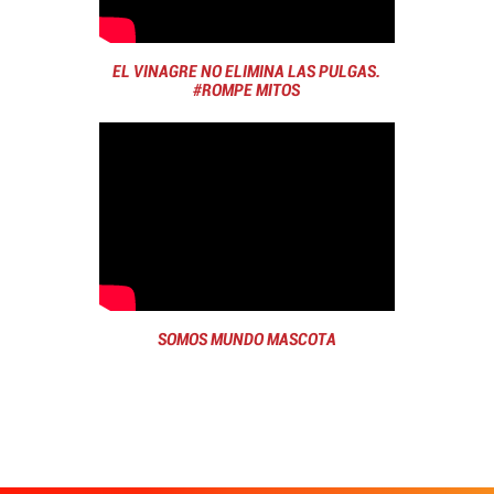
EL VINAGRE NO ELIMINA LAS PULGAS.
#ROMPE MITOS
SOMOS MUNDO MASCOTA