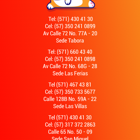
Tel: (571) 430 41 30
Cel: (57) 350 241 0899
Av Calle 72 No. 77A - 20
Sede Tabora
Tel: (571) 660 43 40
Cel: (57) 350 241 0898
Av Calle 72 No. 68G - 28
Sede Las Ferias
Tel (571) 467 43 81
Cel: (57) 350 733 5677
Calle 128B No. 59A - 22
Sede Las Villas
Tel (571) 430 41 30
Cel: (57) 317 372 2863
Calle 65 No. 50 - 09
Sede San Miguel