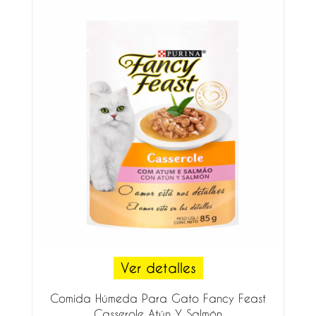
Ver detalles
Comida Húmeda Para Gato Fancy Feast
Casserole Atún Y Salmón